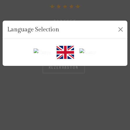
BONYVEX
Language Selection
MY HOME YOUR
HOME
REZERVASYON